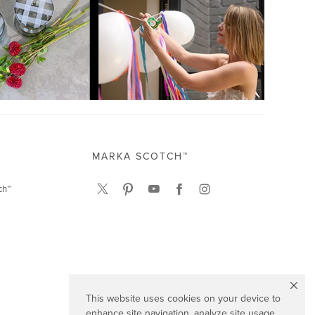
MARKA SCOTCH™
ch™
This website uses cookies on your device to
enhance site navigation, analyze site usage,