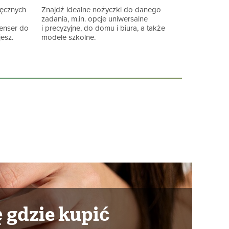
ręcznych
Znajdź idealne nożyczki do danego
zadania, m.in. opcje uniwersalne
penser do
i precyzyjne, do domu i biura, a także
esz.
modele szkolne.
 gdzie kupić