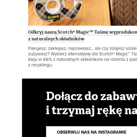
Odkryj naszą Scotch® Magic™ Taśmę wyprodukow
z naturalnych składników
Pakujesz, zaklejasz, naprawiasz... ale czy zdajesz sobie
zużywasz? Wybierz alternatywę dla Scotch® Magic™ 
kleju w 66% z naturalnych składników na rdzeniu z p
z recyklingu.
Dołącz do zabaw
i trzymaj rękę na
OBSERWUJ NAS NA INSTAGRAMIE