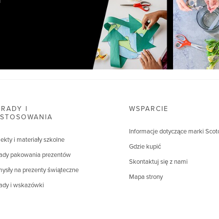
RADY I
WSPARCIE
ASTOSOWANIA
Informacje dotyczące marki Scot
jekty i materiały szkolne
Gdzie kupić
ady pakowania prezentów
Skontaktuj się z nami
ysły na prezenty świąteczne
Mapa strony
ady i wskazówki