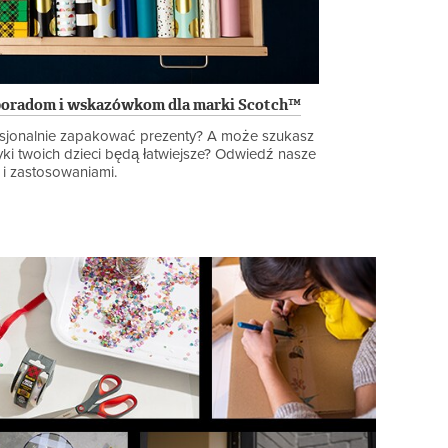
poradom i wskazówkom dla marki Scotch™
fesjonalnie zapakować prezenty? A może szukasz
tyki twoich dzieci będą łatwiejsze? Odwiedź nasze
i zastosowaniami.