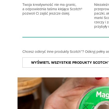
Twoja kreatywność nie ma granic,
Niezależn
a odpowiednia taśma klejąca Scotch®
przeprow
pozwoli Ci zajść jeszcze dalej.
paczki, 
marki Sc
rzeczy i 
przybyły 
Chcesz odkryć inne produkty Scotch™? Odkryj pełny as
WYŚWIETL WSZYSTKIE PRODUKTY SCOTCH