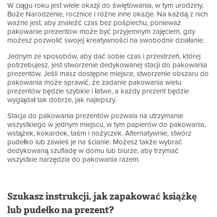
W ciągu roku jest wiele okazji do świętowania, w tym urodziny,
Boże Narodzenie, rocznice i różne inne okazje. Na każdą z nich
ważne jest, aby znaleźć czas bez pośpiechu, ponieważ
pakowanie prezentów może być przyjemnym zajęciem, gdy
możesz pozwolić swojej kreatywności na swobodne działanie.
Jednym ze sposobów, aby dać sobie czas i przestrzeń, której
potrzebujesz, jest stworzenie dedykowanej stacji do pakowania
prezentów. Jeśli masz dostępne miejsce, stworzenie obszaru do
pakowania może sprawić, że zadanie pakowania wielu
prezentów będzie szybkie i łatwe, a każdy prezent będzie
wyglądał tak dobrze, jak najlepszy.
Stacja do pakowania prezentów pozwala na utrzymanie
wszystkiego w jednym miejscu, w tym papierów do pakowania,
wstążek, kokardek, taśm i nożyczek. Alternatywnie, stwórz
pudełko lub zawieś je na ścianie. Możesz także wybrać
dedykowaną szufladę w domu lub biurze, aby trzymać
wszystkie narzędzia do pakowania razem.
Szukasz instrukcji, jak zapakować książkę
lub pudełko na prezent?