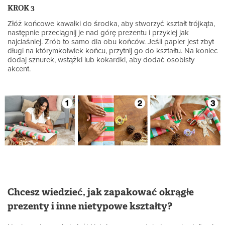
KROK 3
Złóż końcowe kawałki do środka, aby stworzyć kształt trójkąta,
następnie przeciągnij je nad górę prezentu i przyklej jak
najciaśniej. Zrób to samo dla obu końców. Jeśli papier jest zbyt
długi na którymkolwiek końcu, przytnij go do kształtu. Na koniec
dodaj sznurek, wstążki lub kokardki, aby dodać osobisty
akcent.
Chcesz wiedzieć, jak zapakować okrągłe
prezenty i inne nietypowe kształty?