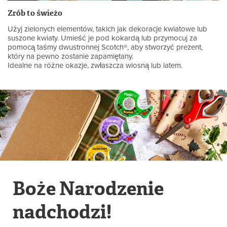
Zrób to świeżo
Użyj zielonych elementów, takich jak dekoracje kwiatowe lub
suszone kwiaty. Umieść je pod kokardą lub przymocuj za
pomocą taśmy dwustronnej Scotch®, aby stworzyć prezent,
który na pewno zostanie zapamiętany.
Idealne na różne okazje, zwłaszcza wiosną lub latem.
Boże Narodzenie
nadchodzi!