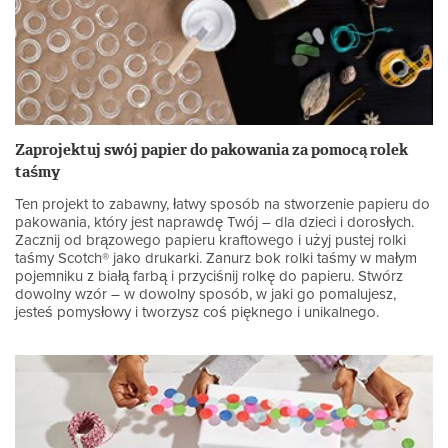
Zaprojektuj swój papier do pakowania za pomocą rolek
taśmy
Ten projekt to zabawny, łatwy sposób na stworzenie papieru do
pakowania, który jest naprawdę Twój – dla dzieci i dorosłych.
Zacznij od brązowego papieru kraftowego i użyj pustej rolki
taśmy Scotch® jako drukarki. Zanurz bok rolki taśmy w małym
pojemniku z białą farbą i przyciśnij rolkę do papieru. Stwórz
dowolny wzór – w dowolny sposób, w jaki go pomalujesz,
jesteś pomysłowy i tworzysz coś pięknego i unikalnego.