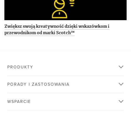
Zwiększ swoją kreatywność dzięki wskazówkom i
przewodnikom od marki Scotch™
PRODUKTY
PORADY I ZASTOSOWANIA
WSPARCIE