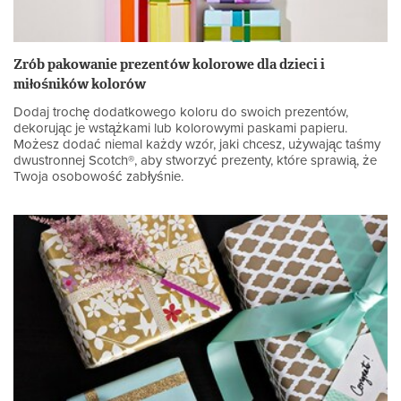
Zrób pakowanie prezentów kolorowe dla dzieci i
miłośników kolorów
Dodaj trochę dodatkowego koloru do swoich prezentów,
dekorując je wstążkami lub kolorowymi paskami papieru.
Możesz dodać niemal każdy wzór, jaki chcesz, używając taśmy
dwustronnej Scotch®, aby stworzyć prezenty, które sprawią, że
Twoja osobowość zabłyśnie.