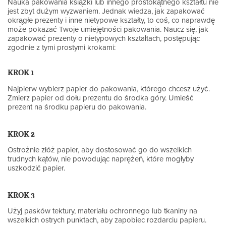
Nauka pakowania książki lub innego prostokątnego kształtu nie
jest zbyt dużym wyzwaniem. Jednak wiedza, jak zapakować
okrągłe prezenty i inne nietypowe kształty, to coś, co naprawdę
może pokazać Twoje umiejętności pakowania. Naucz się, jak
zapakować prezenty o nietypowych kształtach, postępując
zgodnie z tymi prostymi krokami:
KROK 1
Najpierw wybierz papier do pakowania, którego chcesz użyć.
Zmierz papier od dołu prezentu do środka góry. Umieść
prezent na środku papieru do pakowania.
KROK 2
Ostrożnie złóż papier, aby dostosować go do wszelkich
trudnych kątów, nie powodując naprężeń, które mogłyby
uszkodzić papier.
KROK 3
Użyj pasków tektury, materiału ochronnego lub tkaniny na
wszelkich ostrych punktach, aby zapobiec rozdarciu papieru.