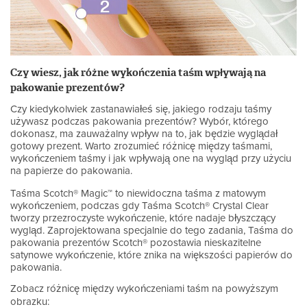
Czy wiesz, jak różne wykończenia taśm wpływają na
pakowanie prezentów?
Czy kiedykolwiek zastanawiałeś się, jakiego rodzaju taśmy
używasz podczas pakowania prezentów? Wybór, którego
dokonasz, ma zauważalny wpływ na to, jak będzie wyglądał
gotowy prezent. Warto zrozumieć różnicę między taśmami,
wykończeniem taśmy i jak wpływają one na wygląd przy użyciu
na papierze do pakowania.
Taśma Scotch® Magic™ to niewidoczna taśma z matowym
wykończeniem, podczas gdy Taśma Scotch® Crystal Clear
tworzy przezroczyste wykończenie, które nadaje błyszczący
wygląd. Zaprojektowana specjalnie do tego zadania, Taśma do
pakowania prezentów Scotch® pozostawia nieskazitelne
satynowe wykończenie, które znika na większości papierów do
pakowania.
Zobacz różnicę między wykończeniami taśm na powyższym
obrazku: