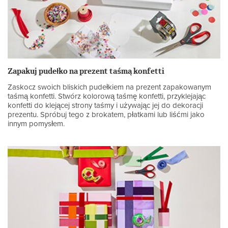
Zapakuj pudełko na prezent taśmą konfetti
Zaskocz swoich bliskich pudełkiem na prezent zapakowanym
taśmą konfetti. Stwórz kolorową taśmę konfetti, przyklejając
konfetti do klejącej strony taśmy i używając jej do dekoracji
prezentu. Spróbuj tego z brokatem, płatkami lub liśćmi jako
innym pomysłem.