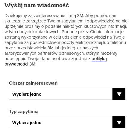
Wyślij nam wiadomość
Dziękujemy za zainteresowanie firmą 3M. Aby pomóc nam
skutecznie zarządzać Twoim zapytaniem i odpowiedzieć na nie,
uprzejmie prosimy o podanie niektórych kluczowych informacji,
w tym danych kontaktowych. Podane przez Ciebie informacje
zostaną wykorzystane w celu udzielenia odpowiedzi na Twoje
zapytanie za pośrednictwem poczty elektronicznej lub telefonu
przez przedstawiciela 3M lub jednego z naszych
autoryzowanych partnerów biznesowych, którym możemy
udostępnić Twoje dane osobowe zgodnie z
polityką
prywatności 3M
.
Obszar zainteresowań
Wybierz jedno
Typ zapytania
Wybierz jedno