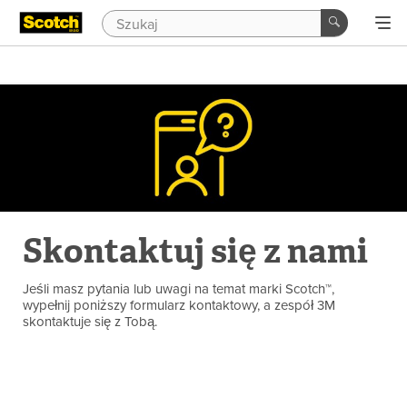
Skontaktuj się z nami
Jeśli masz pytania lub uwagi na temat marki Scotch™,
wypełnij poniższy formularz kontaktowy, a zespół 3M
skontaktuje się z Tobą.