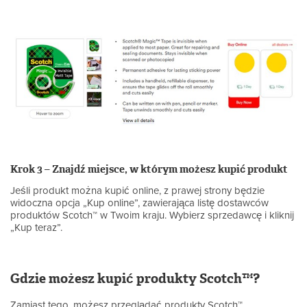
Krok 3 – Znajdź miejsce, w którym możesz kupić produkt
Jeśli produkt można kupić online, z prawej strony będzie
widoczna opcja „Kup online”, zawierająca listę dostawców
produktów Scotch™ w Twoim kraju. Wybierz sprzedawcę i kliknij
„Kup teraz”.
Gdzie możesz kupić produkty Scotch™?
Zamiast tego, możesz przeglądać produkty Scotch™