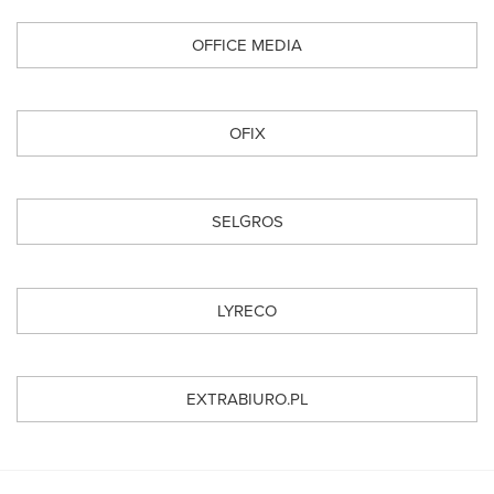
OFFICE MEDIA
OFIX
SELGROS
LYRECO
EXTRABIURO.PL