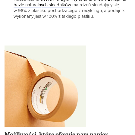
bazie naturalnych składników
ma rdzeń składający się
w 98% z plastiku pochodzącego z recyklingu, a podajnik
wykonany jest w 100% z takiego plastiku.
Możliwości, które oferuje nam papier