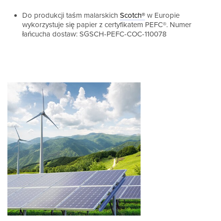
Do produkcji taśm malarskich
Scotch®
w Europie
wykorzystuje się papier z certyfikatem PEFC®. Numer
łańcucha dostaw: SGSCH-PEFC-COC-110078