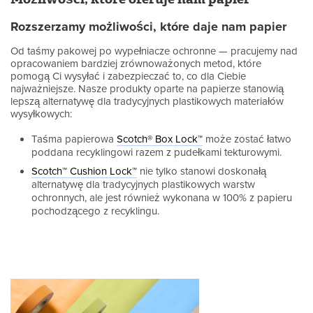
Rozszerzamy możliwości, które daje nam papier
Od taśmy pakowej po wypełniacze ochronne — pracujemy nad
opracowaniem bardziej zrównoważonych metod, które
pomogą Ci wysyłać i zabezpieczać to, co dla Ciebie
najważniejsze. Nasze produkty oparte na papierze stanowią
lepszą alternatywę dla tradycyjnych plastikowych materiałów
wysyłkowych:
Taśma papierowa
Scotch® Box Lock™
może zostać łatwo
poddana recyklingowi razem z pudełkami tekturowymi.
Scotch™ Cushion Lock™
nie tylko stanowi doskonałą
alternatywę dla tradycyjnych plastikowych warstw
ochronnych, ale jest również wykonana w 100% z papieru
pochodzącego z recyklingu.