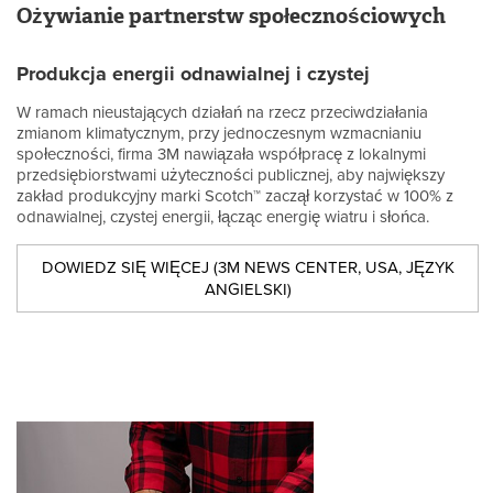
Ożywianie partnerstw społecznościowych
Produkcja energii odnawialnej i czystej
W ramach nieustających działań na rzecz przeciwdziałania
zmianom klimatycznym, przy jednoczesnym wzmacnianiu
społeczności, firma 3M nawiązała współpracę z lokalnymi
przedsiębiorstwami użyteczności publicznej, aby największy
zakład produkcyjny marki Scotch™ zaczął korzystać w 100% z
odnawialnej, czystej energii, łącząc energię wiatru i słońca.
DOWIEDZ SIĘ WIĘCEJ (3M NEWS CENTER, USA, JĘZYK
ANGIELSKI)