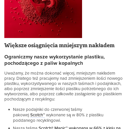
Większe osiągnięcia mniejszym nakładem
Ograniczmy nasze wykorzystanie plastiku,
pochodzącego z paliw kopalnych
Uważamy, że można dokonać więcej, mniejszym nakładem
pracy. Dlatego też pracujemy nad zmniejszeniem ilości nowego
plastiku, wykorzystywanego w naszych taśmach i podajnikach,
albo poprzez zmniejszenie ilości plastiku potrzebnego do ich
wytworzenia, albo poprzez całkowite zastąpienie go plastikiem
pochodzącym z recyklingu:
Nasze podajniki do czerwonej taśmy
pakowej
Scotch™
wykonane są w 80% z plastiku
poddanego recyklingowi.
Nasza taśma
Scotch® Magic™ wykonana w 66% z kleju na